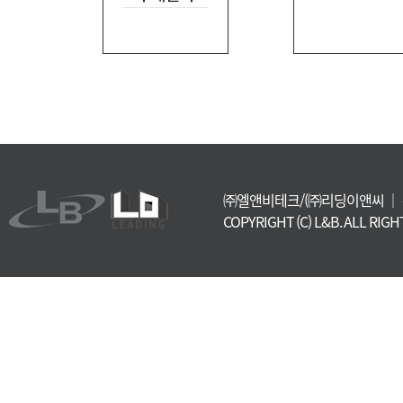
㈜엘앤비테크/(㈜리딩이앤씨
｜
COPYRIGHT (C) L&B. ALL RIG