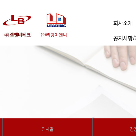
회사소개
공지사항/
인사말
경